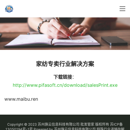
家纺专卖行业解决方案
下载链接
：
http://www.pifasoft.cn/download/salesPrint.exe
www.maibu.ren
Copyright © 2023 苏州旗云信息科技有限公司 批发管家 版权所有
苏ICP备
13050194号-1
号
Powered by 苏州旗云信息科技有限公司
特殊行业进销存解