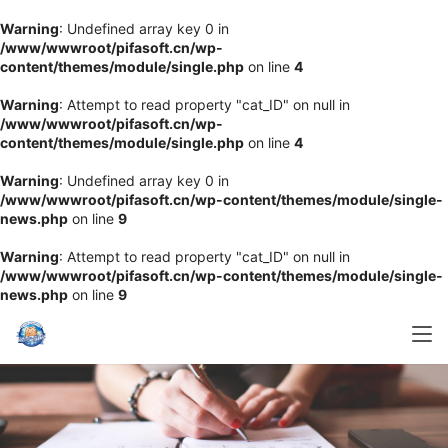
Warning
: Undefined array key 0 in
/www/wwwroot/pifasoft.cn/wp-
content/themes/module/single.php
on line
4
Warning
: Attempt to read property "cat_ID" on null in
/www/wwwroot/pifasoft.cn/wp-
content/themes/module/single.php
on line
4
Warning
: Undefined array key 0 in
/www/wwwroot/pifasoft.cn/wp-content/themes/module/single-
news.php
on line
9
Warning
: Attempt to read property "cat_ID" on null in
/www/wwwroot/pifasoft.cn/wp-content/themes/module/single-
news.php
on line
9