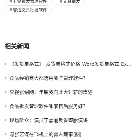
五金批发管理软件
文具批发
睿达文具批发软件
相关新闻
【发货单格式】_发货单格式价格_Word发货单格式_Excel发货单格式
食品经销商大都选用哪些管理软件？
央视张绍刚：年底我向北大讨薪的遭遇
食品批发管理软件哪家售后服务好？
现场听众：演员丁嘉丽反省堕胎演讲
曝张艺谋在飞机上的雷人趣事(图)