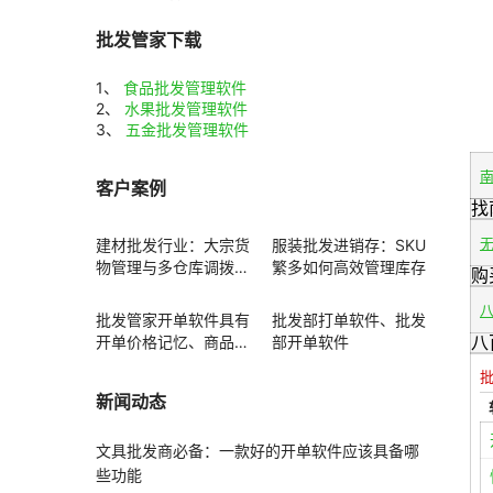
批发管家下载
1、
食品批发管理软件
2、
水果批发管理软件
3、
五金批发管理软件
客户案例
找
建材批发行业：大宗货
服装批发进销存：SKU
物管理与多仓库调拨方
繁多如何高效管理库存
购
案
批发管家开单软件具有
批发部打单软件、批发
八
开单价格记忆、商品赠
部开单软件
送功能
新闻动态
文具批发商必备：一款好的开单软件应该具备哪
些功能