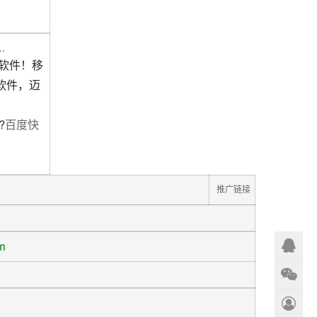
…
批软件！移
软件，迈
?
百度快
推广链接
m