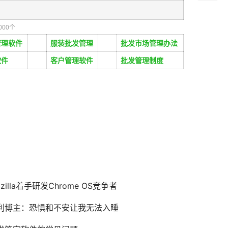
000个
管理软件
服装批发管理
批发市场管理办法
软件
客户管理软件
批发管理制度
zilla着手研发Chrome OS竞争者
利博主：恐惧和不安让我无法入睡