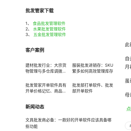
批发管家下载
1、
食品批发管理软件
2、
水果批发管理软件
3、
五金批发管理软件
此
客户案例
自
建材批发行业：大宗货
服装批发进销存：SKU
月
物管理与多仓库调拨方
繁多如何高效管理库存
案
虽
批发管家开单软件具有
批发部打单软件、批发
开单价格记忆、商品赠
部开单软件
母
送功能
新闻动态
 
文具批发商必备：一款好的开单软件应该具备哪
些功能