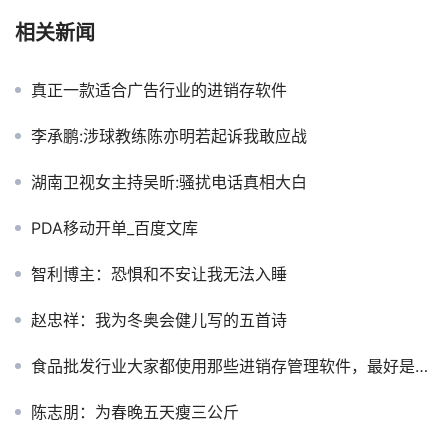
相关新闻
真正一款适合广告行业的进销存软件
李承鹏:涉球教练陈亦明若起诉我敢应战
湖南卫视女主持吴昕:骚扰电话真相大白
PDA移动开单_百度文库
智利博主：恐惧和不安让我无法入睡
赵忠祥：我为冬奥会健儿写的五首诗
食品批发行业大家都使用那些进销存管理软件，最好是网络版的进销存管理软件
陈志朋：为春晚五天瘦三公斤