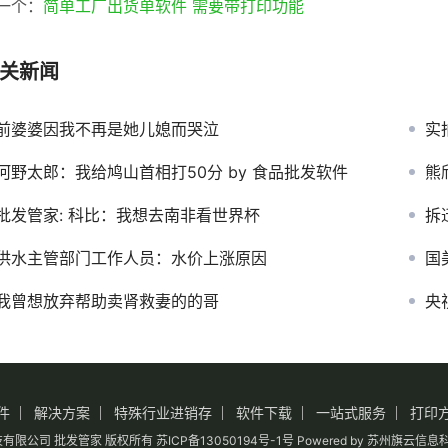
一个：
简单工厂出货单软件 需要带打印功能
关新闻
前婆婆因我不再是她儿媳而哭泣
实
河野太郎：我给鸠山首相打50分 by 食品批发软件
熊
批发管家: 科比：我想去南非看世界杯
拆
供水主管部门工作人员：水价上涨原因
国
我曾想放弃帮助卖肾救妻的的哥
央
件
解决方案
特殊行业进销存
软件下载
一站式服务
打印
信息科技有限公司 批发管家 版权所有
苏ICP备13050194号-1
号
Powered by 苏州旗云信