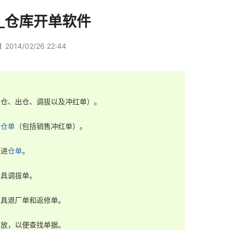
_仓库开单软件
2014/02/26 22:44
仓、出仓、调拔以及冲红单）。

出仓单
（包括销售冲红单）。

具进
仓单
。

具调拔单。

具退厂单和返修单。

放，以便查找单据。
