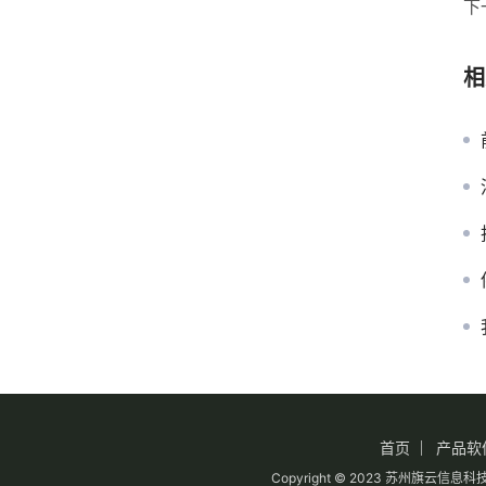
下
相
首页
产品软
Copyright © 2023 苏州旗云