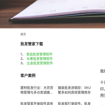
首页
批发管家下载
1、
食品批发管理软件
2、
水果批发管理软件
3、
五金批发管理软件
我
客户案例
十
建材批发行业：大宗货
服装批发进销存：SKU
印
物管理与多仓库调拨方
繁多如何高效管理库存
用
案
批发管家开单软件具有
批发部打单软件、批发