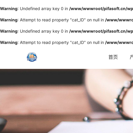
Warning
: Undefined array key 0 in
/www/wwwroot/pifasoft.cn/wp
Warning
: Attempt to read property "cat_ID" on null in
/www/wwwroot
Warning
: Undefined array key 0 in
/www/wwwroot/pifasoft.cn/wp
Warning
: Attempt to read property "cat_ID" on null in
/www/wwwroo
首页