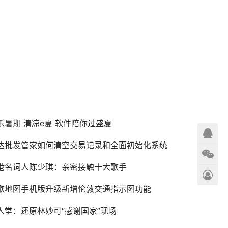
乐暑期 清凉e夏 软件陪你过盛夏
达批发管家如何清空交易记录和全面初始化系统
港名词人陈少琪：亲密接触十大歌手
歌地图手机版升级新增伦敦交通指示图功能
人堂：还原林妙可“感谢国家”现场