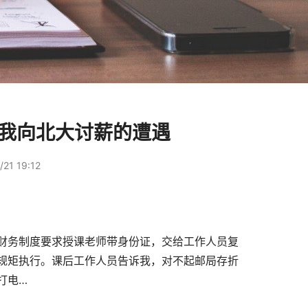
底我向北大讨薪的遭遇
21 19:12
财务制度要求授课老师带身份证，交给工作人员复
规矩执行。课后工作人员告诉我，对不起邮局存折
打电…