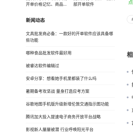
 
开单价格记忆、商品赠
部开单软件
送功能
新闻动态
文具批发商必备：一款好的开单软件应该具备哪
些功能
哪种食品批发软件最好用
相
被睿达软件编辑过
安卓分享：想看她手机里都装了什么吗
暑期备考攻坚战 量身打造应考方案
谷歌地图手机版升级新增伦敦交通指示图功能
腾讯加大投入提速电子商务开放平台战略
影视新人屡屡被潜 行业呼唤阳光平台