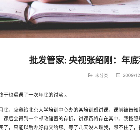
批发管家: 央视张绍刚：年
未分类
2009/12/
终于也遭遇了一次年底的讨薪.。
月底，应邀给北京大学培训中心办的某培训班讲课，课前被告知
，课后会得到一个邮政储蓄的存折，讲课费将存在其中。我按照
完了，只能以后办好再交给您。等了几天没人理我，憋不住了，