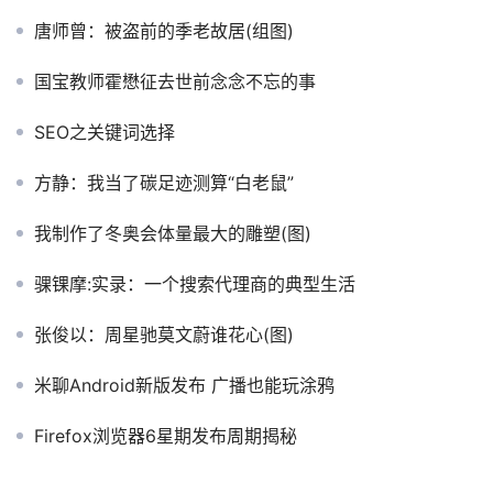
唐师曾：被盗前的季老故居(组图)
国宝教师霍懋征去世前念念不忘的事
SEO之关键词选择
方静：我当了碳足迹测算“白老鼠”
我制作了冬奥会体量最大的雕塑(图)
骒锞摩:实录：一个搜索代理商的典型生活
张俊以：周星驰莫文蔚谁花心(图)
米聊Android新版发布 广播也能玩涂鸦
Firefox浏览器6星期发布周期揭秘