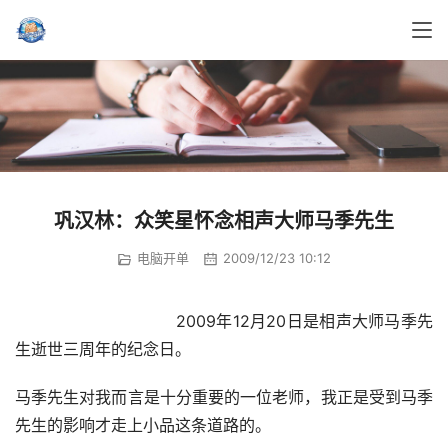
巩汉林：众笑星怀念相声大师马季先生
电脑开单
2009/12/23 10:12
				2009年12月20日是相声大师马季先
生逝世三周年的纪念日。
马季先生对我而言是十分重要的一位老师，我正是受到马季
先生的影响才走上小品这条道路的。