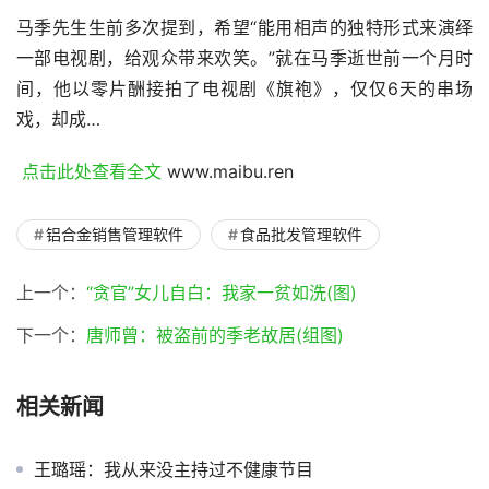
马季先生生前多次提到，希望“能用相声的独特形式来演绎
一部电视剧，给观众带来欢笑。”就在马季逝世前一个月时
间，他以零片酬接拍了电视剧《旗袍》，仅仅6天的串场
戏，却成…
 点击此处查看全文 
www.maibu.ren
铝合金销售管理软件
食品批发管理软件
上一个：
“贪官”女儿自白：我家一贫如洗(图)
下一个：
唐师曾：被盗前的季老故居(组图)
相关新闻
王璐瑶：我从来没主持过不健康节目