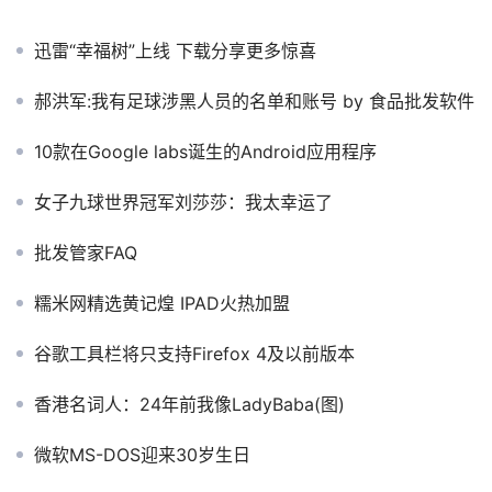
迅雷“幸福树”上线 下载分享更多惊喜
郝洪军:我有足球涉黑人员的名单和账号 by 食品批发软件
10款在Google labs诞生的Android应用程序
女子九球世界冠军刘莎莎：我太幸运了
批发管家FAQ
糯米网精选黄记煌 IPAD火热加盟
谷歌工具栏将只支持Firefox 4及以前版本
香港名词人：24年前我像LadyBaba(图)
微软MS-DOS迎来30岁生日