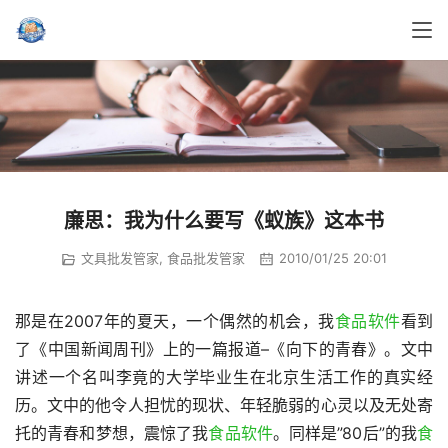
廉思：我为什么要写《蚁族》这本书
文具批发管家
,
食品批发管家
2010/01/25 20:01
那是在2007年的夏天，一个偶然的机会，我
食品软件
看到
了《中国新闻周刊》上的一篇报道–《向下的青春》。文中
讲述一个名叫李竟的大学毕业生在北京生活工作的真实经
历。文中的他令人担忧的现状、年轻脆弱的心灵以及无处寄
托的青春和梦想，震惊了我
食品软件
。同样是”80后”的我
食