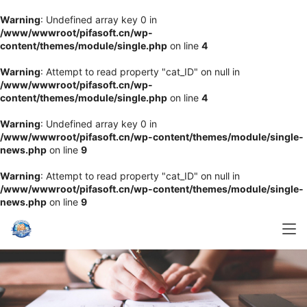
Warning
: Undefined array key 0 in
/www/wwwroot/pifasoft.cn/wp-
content/themes/module/single.php
on line
4
Warning
: Attempt to read property "cat_ID" on null in
/www/wwwroot/pifasoft.cn/wp-
content/themes/module/single.php
on line
4
Warning
: Undefined array key 0 in
/www/wwwroot/pifasoft.cn/wp-content/themes/module/single-
news.php
on line
9
Warning
: Attempt to read property "cat_ID" on null in
/www/wwwroot/pifasoft.cn/wp-content/themes/module/single-
news.php
on line
9