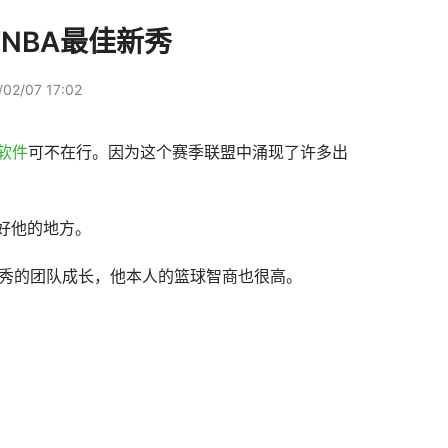
NBA最佳新秀
02/07 17:02
软件
可不在行。因为这个赛季联盟中涌现了许多出
好他的地方。
优秀的团队成长，他本人的篮球智商也很高。