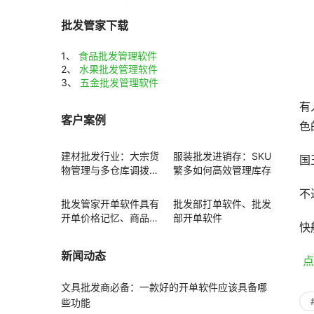
批发管家下载
1、
食品批发管理软件
2、
水果批发管理软件
3、
五金批发管理软件
有
客户案例
色
建材批发行业：大宗货
服装批发进销存：SKU
国
物管理与多仓库调拨方
繁多如何高效管理库存
案
不
批发管家开单软件具有
批发部打单软件、批发
开单价格记忆、商品赠
部开单软件
快
送功能
新闻动态
 
文具批发商必备：一款好的开单软件应该具备哪
些功能