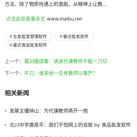
方法，除了物质待遇上的激励，从精神上让教…
 点击此处查看全文 
www.maibu.ren
五金批发管理软件
睿达批发软件
睿达食品批发软件
上一个：
葛剑雄提案：清退代课教师不能一刀切
下一个：
牛刀：谁来给一位老教师以尊严？
相关新闻
发飙主播钟山：为代课教师再开一炮
北川中学唐高平：我们不怕网上的诋毁 by 食品批发软件