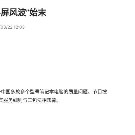
屏风波”始末
03/22 12:03
惠普中国多款多个型号笔记本电脑的质量问题。节目披
其服务细则与三包法相违背。