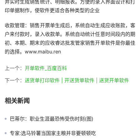
并实时生成销售统计、明细报表。方便的录入界面设计和打
印单据制作，使软件更适合各种类型的企业
收款管理：销售开票单生成后，系统自动生成应收账款，客
户来付款时，录入收款单。系统自动统计任意时间段内的期
初、本期、期末的应收睿达批发管家销售开单软件是你最佳
的选择。www.maibu.ren
上一个：
开单软件_百度百科
下一个：
送货单打印软件 | 开送货单软件 | 送货开单软件
相关新闻
巴蒂尔：职业生涯最恐怖受伤时刻(图)
专家:选马铃薯当国家主粮并非要顿顿吃