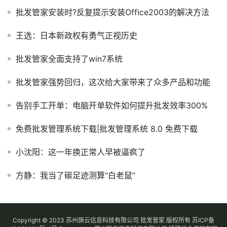
批发管家安装时?反复提示安装Office2003的解决方法
王选：日本新政权有勇气正视历史
批发管家全面支持了win7系统
批发管家强势回归，这次给大家带来了众多产品和功能
告别手工开单：电脑开单软件如何提升批发效率300%
免费批发管理系统下载|批发管理系统 8.0 免费下载
小沈阳：这一年换正常人早被逼疯了
方静：我当了碳足迹测算“白老鼠”
Copyright © 2023 苏州旗云信息科技有限公司 批发管家 版权所有
苏ICP备