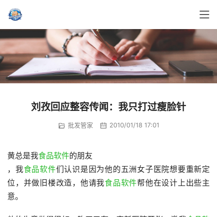
刘孜回应整容传闻：我只打过瘦脸针
批发管家
2010/01/18 17:01
黄总是我
食品软件
的朋友
，我
食品软件
们认识是因为他的五洲女子医院想要重新定
位，并做旧楼改造，他请我
食品软件
帮他在设计上出些主
意。