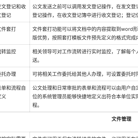
发文登记和收
公文发送之前可以调用发文登记操作，在发文登
文登记
登记操作，在收文登记簿中进行收文登记；登记
文件套打
文件套打功能可以将文档中的内容提取到word形
版优势，按照套打模板文件预先定义的格式完成
流转监控
相关领导可对工作流转进行实时监控，了解每个
送。
委托办理
可将相关工作委托给其他人办理，可设置委托时
表单和流程自
公文处理和日常审批的表单和流程可以由用户自
定义
位的系统管理员能够快捷地定义出符合本单位实
程。
文件管理