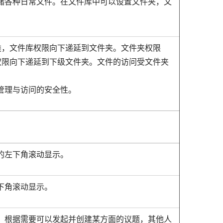
储各种日常文件。在文件库中可以设置文件夹，文
类，文件库权限向下递延到文件夹。文件夹权限
权限向下递延到下级文件夹。文件的访问受文件夹
管理与访问的安全性。
的左下角滚动显示。
下角滚动显示。
，根据需要可以发起并创建某方面的议题，其他人