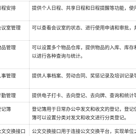
日程安排
提供个人日程、共享日程和日程提醒等功能，使
会议室管理
可以查看会议室的状态、进行使用申请和审批，
物品管理
可以设置多个物品仓库，提供物品的入库、库存
以进行各种查询与统计。
人事管理
提供人事档案、劳动合同、奖惩记录及培训记录
考勤管理
提供电子打卡、去向登记、去向牌、查询和统计
登记簿
登记簿用于日常办公中发文和收文的登记，登记
簿可以设置分类对发文和收文进行分类登记。
公文交换接口
公文交换接口用于连接公文交换平台，实现单位