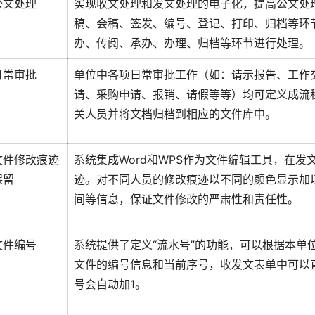
公文处理
实现收文处理和发文处理的电子化，提高公文处
稿、会稿、签发、编号、登记、打印、归档等环
办、传阅、承办、办理、归档等环节进行处理。
日常审批
单位中各项日常审批工作（如：请示报告、工作
请、采购申请、报销、请假等等）均可定义成流
关人员并将文档归档到相应的文件库中。
文件修改痕迹
系统集成Word和WPS作为文件编辑工具，在
保留
迹。对不同人员的修改痕迹以不同的颜色显示加
间等信息，保证文件修改的严肃性和责任性。
文件编号
系统提供了定义“流水号”的功能，可以根据本单
文件的编号信息和当前序号，收发文表单中可以
号会自动加1。