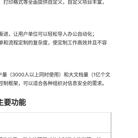
、打印格式等全面提供自定义，自定义项目丰富，
渐进，让用户单位可以轻松导入办公自动化；
单和流程定制的复杂度，使定制工作高效并且不容
量（3000人以上同时使用）和大文档量（1亿个文
控制框架，可以适合各种组织对信息安全的需求。
主要功能