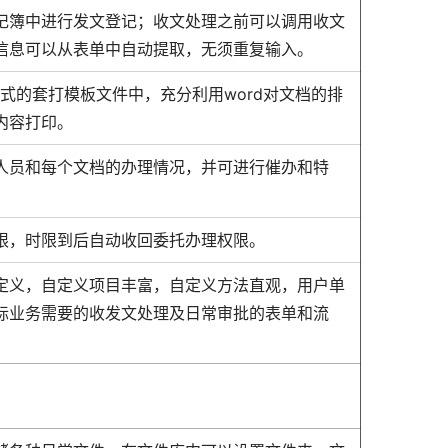
记簿中进行发文登记；收文处理之前可以调用收文
信息可以从表单中自动提取，无须重复输入。
式的套打模板文件中，充分利用word对文档的排
内容打印。
人员和每个文档的办理情况，并可进行催办和特
限，时限到后自动收回委托办理权限。
定义，自定义项目丰富，自定义方法直观，用户单
际业务需要的收发文处理及日常审批的表单和流