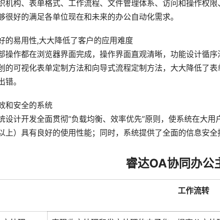
织机构、表单格式、工作流程、文件管理体系、访问和操作权限
够很好的满足各单位现在和未来的办公自动化需求。
好的易用性,大大降低了客户的应用难度
部操作都在浏览器界面完成，操作界面直观清晰，功能设计循序
创的可视化表单定制方法和向导式流程定制方法，大大降低了表
出错。
效和安全的系统
统设计开发全面贯彻“负载均衡、效率优先”原则，使系统在大用户
以上）具有良好的使用性能；同时，系统提供了全面的信息安全
睿达OA协同办公
工作流转