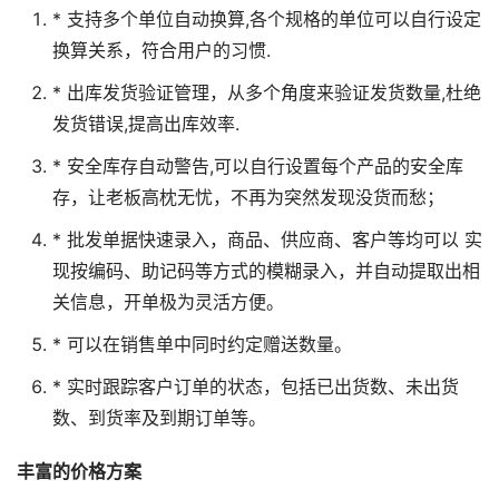
* 支持多个单位自动换算,各个规格的单位可以自行设定
换算关系，符合用户的习惯.
* 出库发货验证管理，从多个角度来验证发货数量,杜绝
发货错误,提高出库效率.
* 安全库存自动警告,可以自行设置每个产品的安全库
存，让老板高枕无忧，不再为突然发现没货而愁；
* 批发单据快速录入，商品、供应商、客户等均可以 实
现按编码、助记码等方式的模糊录入，并自动提取出相
关信息，开单极为灵活方便。
* 可以在销售单中同时约定赠送数量。
* 实时跟踪客户订单的状态，包括已出货数、未出货
数、到货率及到期订单等。
丰富的价格方案