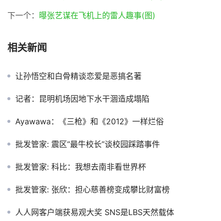
下一个：
曝张艺谋在飞机上的雷人趣事(图)
相关新闻
让孙悟空和白骨精谈恋爱是恶搞名著
记者：昆明机场因地下水干涸造成塌陷
Ayawawa：《三枪》和《2012》一样烂俗
批发管家: 震区“最牛校长”谈校园踩踏事件
批发管家: 科比：我想去南非看世界杯
批发管家: 张欣：担心慈善榜变成攀比财富榜
人人网客户端获易观大奖 SNS是LBS天然载体