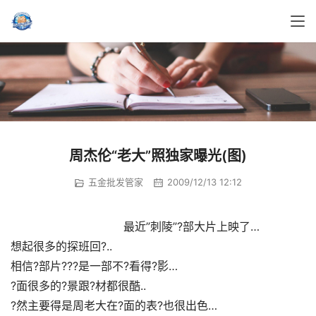
周杰伦“老大”照独家曝光(图)
五金批发管家
2009/12/13 12:12
				最近”刺陵”?部大片上映了…
想起很多的探班回?..
相信?部片???是一部不?看得?影…
?面很多的?景跟?材都很酷..
?然主要得是周老大在?面的表?也很出色…