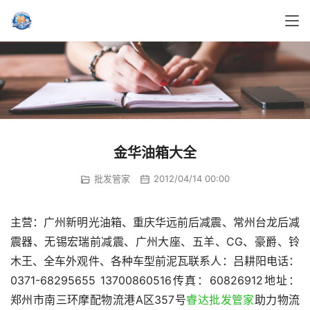
金华油箱大全
批发管家
2012/04/14 00:00
主营：广州新明光油箱、重庆华远前后减震、常州台龙后减
震器、无锡宏瑞前减震、广州大座、五羊、CG、豪爵、铃
木王、全车外观件、各种车型前泥瓦联系人：吕耕阳电话：
0371-68295655 13700860516传真：60826912地址：
郑州市南三环摩配物流港A区357号
睿达批发管家
助力物流