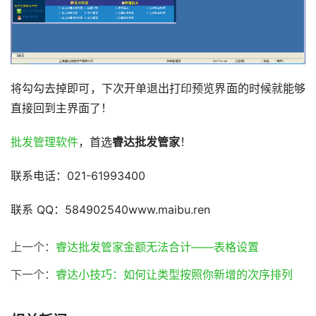
将勾勾去掉即可，下次开单退出打印预览界面的时候就能够
直接回到主界面了！
批发管理软件
，首选
睿达批发管家
！
联系电话：021-61993400
联系 QQ：584902540www.maibu.ren
上一个：
睿达批发管家金额无法合计——表格设置
下一个：
睿达小技巧：如何让类型按照你新增的次序排列