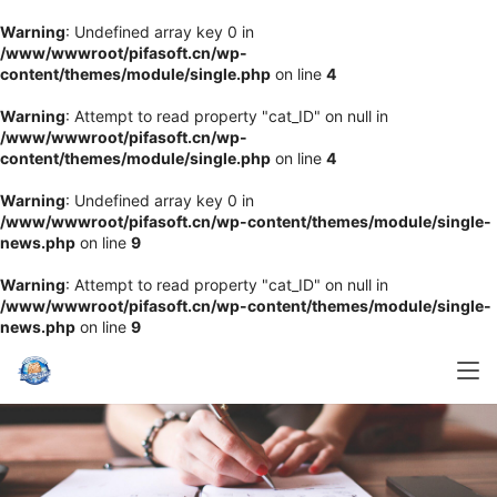
Warning
: Undefined array key 0 in
/www/wwwroot/pifasoft.cn/wp-
content/themes/module/single.php
on line
4
Warning
: Attempt to read property "cat_ID" on null in
/www/wwwroot/pifasoft.cn/wp-
content/themes/module/single.php
on line
4
Warning
: Undefined array key 0 in
/www/wwwroot/pifasoft.cn/wp-content/themes/module/single-
news.php
on line
9
Warning
: Attempt to read property "cat_ID" on null in
/www/wwwroot/pifasoft.cn/wp-content/themes/module/single-
news.php
on line
9