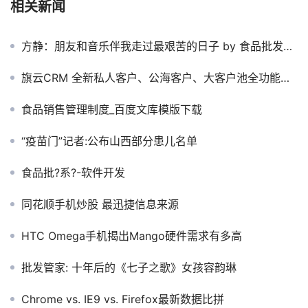
相关新闻
方静：朋友和音乐伴我走过最艰苦的日子 by 食品批发软件
旗云CRM 全新私人客户、公海客户、大客户池全功能解析
食品销售管理制度_百度文库模版下载
“疫苗门”记者:公布山西部分患儿名单
食品批?系?-软件开发
同花顺手机炒股 最迅捷信息来源
HTC Omega手机揭出Mango硬件需求有多高
批发管家: 十年后的《七子之歌》女孩容韵琳
Chrome vs. IE9 vs. Firefox最新数据比拼