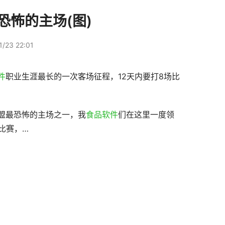
恐怖的主场(图)
/23 22:01
件
职业生涯最长的一次客场征程，12天内要打8场比
盟最恐怖的主场之一，我
食品软件
们在这里一度领
比赛，…