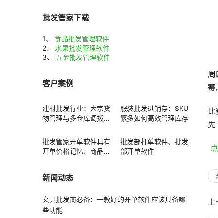
批发管家下载
1、
食品批发管理软件
2、
水果批发管理软件
3、
五金批发管理软件
周
客户案例
赛
建材批发行业：大宗货
服装批发进销存：SKU
比
物管理与多仓库调拨方
繁多如何高效管理库存
先
案
批发管家开单软件具有
批发部打单软件、批发
 
开单价格记忆、商品赠
部开单软件
送功能
新闻动态
文具批发商必备：一款好的开单软件应该具备哪
上
些功能