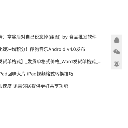
清：拿奖后对自己说忘掉(组图) by 食品批发软件
化缓冲增积分！酷狗音乐Android v4.0发布
货单格式】_发货单格式价格_Word发货单格式_Excel发货单格式
iPad回味大片 iPad视频格式转换技巧
限速度 迅雷邻居提供更好共享功能