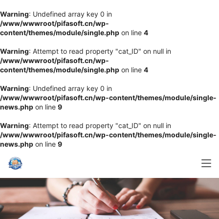
Warning
: Undefined array key 0 in
/www/wwwroot/pifasoft.cn/wp-
content/themes/module/single.php
on line
4
Warning
: Attempt to read property "cat_ID" on null in
/www/wwwroot/pifasoft.cn/wp-
content/themes/module/single.php
on line
4
Warning
: Undefined array key 0 in
/www/wwwroot/pifasoft.cn/wp-content/themes/module/single-
news.php
on line
9
Warning
: Attempt to read property "cat_ID" on null in
/www/wwwroot/pifasoft.cn/wp-content/themes/module/single-
news.php
on line
9