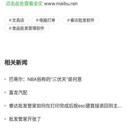
 点击此处查看全文 
www.maibu.ren
文具店
电脑打单
睿达批发软件
食品批发管理软件
相关新闻
巴蒂尔：NBA俗称的“三伏天”是何意
富龙汽配
睿达批发管家如何在打印完成后按esc键直接退回到主界面呢？
批发管家开张了