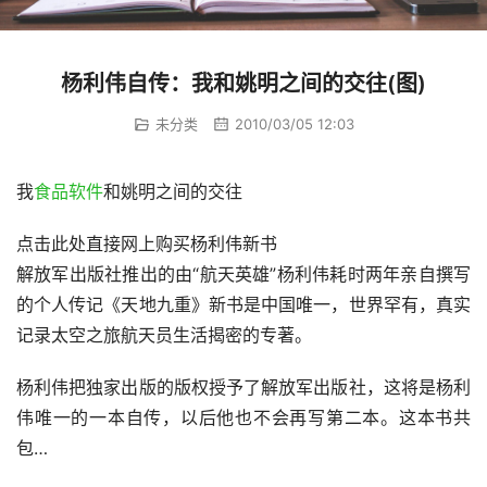
杨利伟自传：我和姚明之间的交往(图)
未分类
2010/03/05 12:03
我
食品软件
和姚明之间的交往
点击此处直接网上购买杨利伟新书
解放军出版社推出的由“航天英雄”杨利伟耗时两年亲自撰写
的个人传记《天地九重》新书是中国唯一，世界罕有，真实
记录太空之旅航天员生活揭密的专著。
杨利伟把独家出版的版权授予了解放军出版社，这将是杨利
伟唯一的一本自传，以后他也不会再写第二本。这本书共
包…