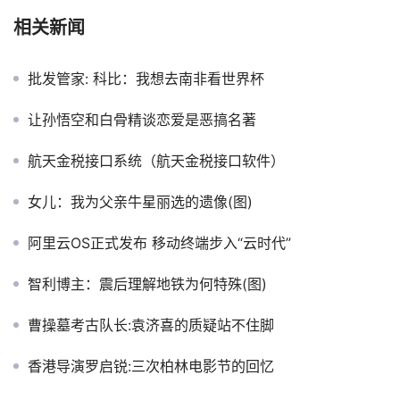
相关新闻
批发管家: 科比：我想去南非看世界杯
让孙悟空和白骨精谈恋爱是恶搞名著
航天金税接口系统（航天金税接口软件）
女儿：我为父亲牛星丽选的遗像(图)
阿里云OS正式发布 移动终端步入“云时代”
智利博主：震后理解地铁为何特殊(图)
曹操墓考古队长:袁济喜的质疑站不住脚
香港导演罗启锐:三次柏林电影节的回忆