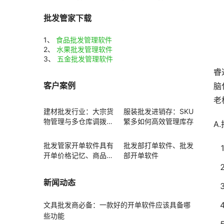
批发管家下载
1、
食品批发管理软件
2、
水果批发管理软件
3、
五金批发管理软件
睿
客户案例
脑
老
建材批发行业：大宗货
服装批发进销存：SKU
物管理与多仓库调拨方
繁多如何高效管理库存
A
案
批发管家开单软件具有
批发部打单软件、批发
开单价格记忆、商品赠
部开单软件
送功能
新闻动态
文具批发商必备：一款好的开单软件应该具备哪
些功能