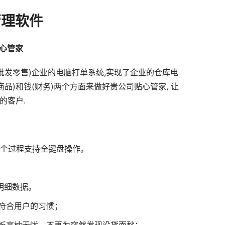
管理软件
心管家
批发零售)企业的电脑打单系统,实现了企业的仓库电
品)和钱(财务)两个方面来做好贵公司贴心管家, 让
的客户.
整个过程支持全键盘操作。
明细数据。
，符合用户的习惯；
老板高枕无忧，不再为突然发现没货而愁；