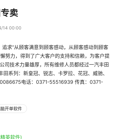
田专卖
/14 00:00
，追求“从顾客满意到顾客感动，从顾客感动到顾客
不懈努力，得到了广大客户的支持和信赖，为客户提
。公司技术力量雄厚，所有维修人员都经过一汽丰田
丰田系列：新皇冠、锐志、卡罗拉、花冠、威驰、
086675电话：0371-55516939 传真：0371-
电脑开单软件
精英软件)