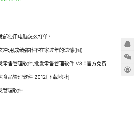
发部使用电脑怎么打单？
文冲:用成绩弥补不在家过年的遗憾(图)
零售管理软件,批发零售管理软件 V3.0官方免费下载,简体中文版,正式版下载
达食品管理软件 2012[下载地址]
发管理软件