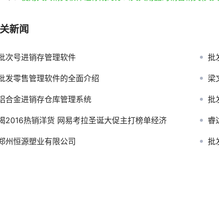
关新闻
批次号进销存管理软件
批
批发零售管理软件的全面介绍
梁
铝合金进销存仓库管理系统
批发
揭2016热销洋货 网易考拉圣诞大促主打榜单经济
睿
郑州恒源塑业有限公司
批