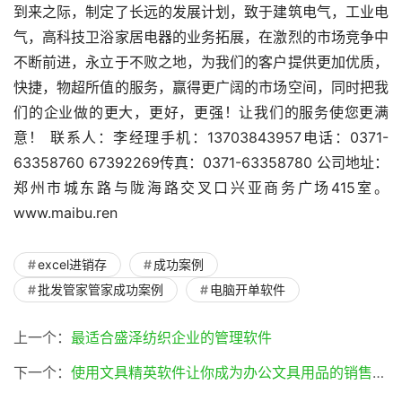
到来之际，制定了长远的发展计划，致于建筑电气，工业电
气，高科技卫浴家居电器的业务拓展，在激烈的市场竞争中
不断前进，永立于不败之地，为我们的客户提供更加优质，
快捷，物超所值的服务，赢得更广阔的市场空间，同时把我
们的企业做的更大，更好，更强！让我们的服务使您更满
意！ 联系人：李经理手机：13703843957电话：0371-
63358760 67392269传真：0371-63358780 公司地址：
郑州市城东路与陇海路交叉口兴亚商务广场415室。
www.maibu.ren
excel进销存
成功案例
批发管家管家成功案例
电脑开单软件
上一个：
最适合盛泽纺织企业的管理软件
下一个：
使用文具精英软件让你成为办公文具用品的销售精英(文具精英软件)