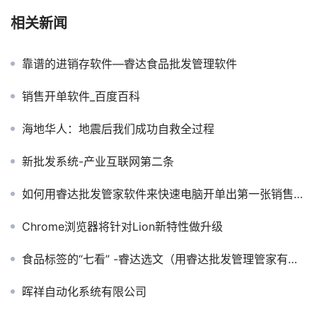
相关新闻
靠谱的进销存软件—睿达食品批发管理软件
销售开单软件_百度百科
海地华人：地震后我们成功自救全过程
新批发系统-产业互联网第二条
如何用睿达批发管家软件来快速电脑开单出第一张销售出库单的视频教学
Chrome浏览器将针对Lion新特性做升级
食品标签的“七看” -睿达选文（用睿达批发管理管家有提醒食品过期功能）
晖祥自动化系统有限公司