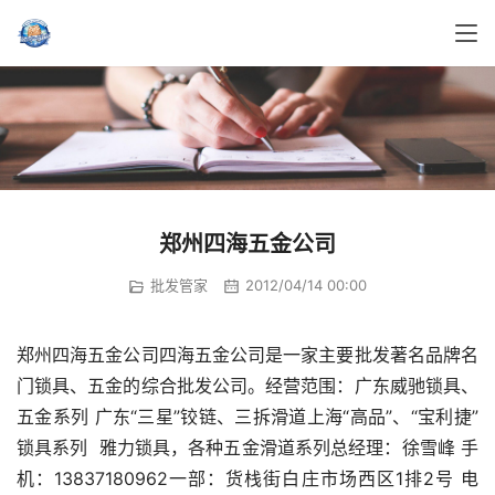
郑州四海五金公司
批发管家
2012/04/14 00:00
郑州四海五金公司四海五金公司是一家主要批发著名品牌名
门锁具、五金的综合批发公司。经营范围：广东威驰锁具、
五金系列 广东“三星”铰链、三拆滑道上海“高品”、“宝利捷”
锁具系列  雅力锁具，各种五金滑道系列总经理：徐雪峰 手
机：13837180962一部：货栈街白庄市场西区1排2号 电