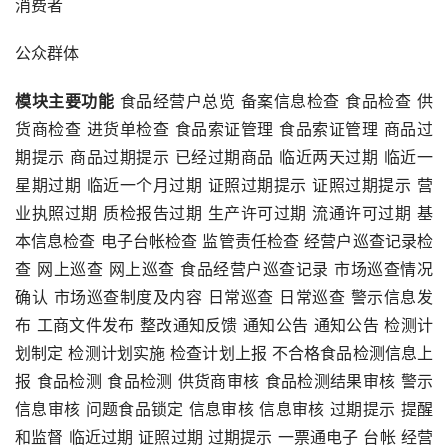
消费者
公众群体
模块主要功能
 食品经营户总览 备案信息检查 食品检查 供
货商检查 进货单检查 食品索证管理 食品索证管理 商品过
期提示 商品过期提示 已经过期商品 临近两天过期 临近一
星期过期 临近一个月过期 证照过期提示 证照过期提示 营
业执照过期 质检报告过期 生产许可过期 流通许可过期 基
本信息检查 电子台帐检查 监管责任检查 经营户巡查记录检
查 网上巡查 网上巡查 食品经营户巡查记录 市场巡查情况
确认 市场巡查制度及内容 日常巡查 日常巡查 警示信息发
布 工商文件发布 整改通知反馈 通知公告 通知公告 检测计
划制定 检测计划实施 检查计划上报 不合格食品检测信息上
报 食品检测 食品检测 供货商审核 食品检测结果审核 警示
信息审核 问题食品锁定 信息审核 信息审核 过期提示 提醒
和监督 临近过期 证照过期 过期提示 一票通电子 台帐 经营