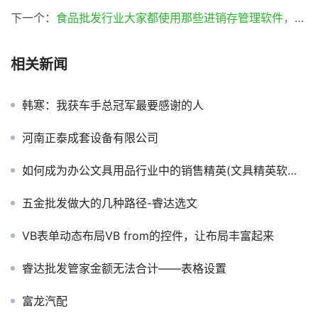
下一个：
食品批发行业大家都使用那些进销存管理软件，最好是网络版的进销存管理软件
相关新闻
韩寒：我获车手总冠军最要感谢的人
河南正泰成套设备有限公司
如何成为办公文具用品行业中的销售精英(文具精英软件助你一臂之力)
五金批发做大的几种路径-睿达选文
VB表单动态布局VB from的控件，让布局丰富起来
睿达批发管家金额无法合计——表格设置
富龙汽配