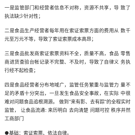
一是监管部门和经营者信息不对称，资源不共享，导 致了
执法缺少针对性；
二是食品生产经营者每年用在索证索票方面的费用从 数千
元至万元不等，导致了索证索票成本高昂；
三是食品批发商索证索票资料不全，质量不高，食品 零售
商进货查验台帐记录不完整、不及时，导致了自律义 务执
行经不起检查；
四是食品经营者分布地域广，监管任务繁重与监管力 量不
足的矛盾十分突出，一旦发生食品安全事故，在实际 中很
难对问题食品追根溯源。 做到“来有影、去有踪”的全程实时
监管， 让食品流通: 来历明白 去向清楚 问题可控 秩序井然 
工商部门
●基础：索证索票、依法自律。