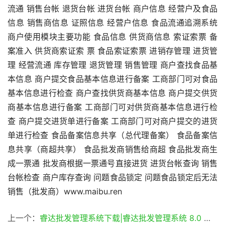
流通 销售台帐 退货台帐 进货台帐 商户信息 经营户及食品
信息 销售商信息 证照信息 经营户信息 食品流通追溯系统
商户使用模块主要功能 食品信息 供货商信息 索证索票 备
案准入 供货商索证索 票 食品索证索票 进销存管理 进货管
理 经营流通 库存管理 退货管理 销售管理 商户查找食品基
本信息 商户提交食品基本信息进行备案 工商部门可对食品
基本信息进行检查 商户查找供货商基本信息 商户提交供货
商基本信息进行备案 工商部门可对供货商基本信息进行检
查 商户提交进货单进行备案 工商部门可对商户提交的进货
单进行检查 食品备案信息共享（总代理备案） 食品备案信
息共享（商超共享） 食品批发商销售给商超 食品批发商生
成一票通 批发商根据一票通号直接进货 进货台帐查询 销售
台帐检查 商户库存查询 问题食品锁定 问题食品锁定后无法
销售（批发商）www.maibu.ren
上一个：
睿达批发管理系统下载|睿达批发管理系统 8.0 免费下载