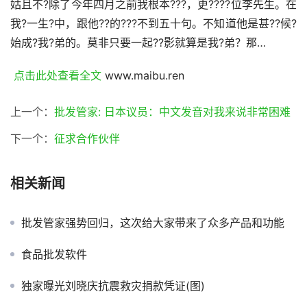
姑且不?除了今年四月之前我根本???，更????位李先生。在
我?一生?中，跟他??的???不到五十句。不知道他是甚??候?
始成?我?弟的。莫非只要一起??影就算是我?弟？那…
 点击此处查看全文 
www.maibu.ren
上一个：
批发管家: 日本议员：中文发音对我来说非常困难
下一个：
征求合作伙伴
相关新闻
批发管家强势回归，这次给大家带来了众多产品和功能
食品批发软件
独家曝光刘晓庆抗震救灾捐款凭证(图)