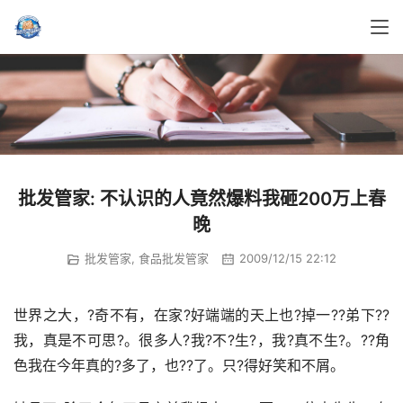
批发管家: 不认识的人竟然爆料我砸200万上春
晚
批发管家
,
食品批发管家
2009/12/15 22:12
世界之大，?奇不有，在家?好端端的天上也?掉一??弟下??
我，真是不可思?。很多人?我?不?生?，我?真不生?。??角
色我在今年真的?多了，也??了。只?得好笑和不屑。