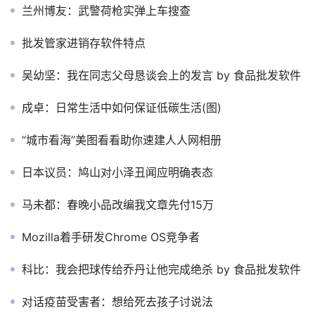
兰州博友：武警荷枪实弹上车搜查
批发管家进销存软件特点
吴幼坚：我在同志父母恳谈会上的发言 by 食品批发软件
成卓：日常生活中如何保证低碳生活(图)
“城市看海”美图看看助你速建人人网相册
日本议员：鸠山对小泽丑闻应明确表态
马未都：春晚小品改编我文章先付15万
Mozilla着手研发Chrome OS竞争者
科比：我会把球传给乔丹让他完成绝杀 by 食品批发软件
对话疫苗受害者：想给死去孩子讨说法