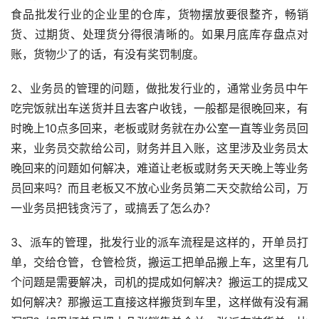
食品批发行业的企业里的仓库，货物摆放要很整齐，畅销
货、过期货、处理货分得很清晰的。如果月底库存盘点对
账，货物少了的话，有没有奖罚制度。
2、业务员的管理的问题，做批发行业的，通常业务员中午
吃完饭就出车送货并且去客户收钱，一般都是很晚回来，有
时晚上10点多回来，老板或财务就在办公室一直等业务员回
来，业务员交款给公司，财务并且入账，这里涉及业务员太
晚回来的问题如何解决，难道让老板或财务天天晚上等业务
员回来吗？而且老板又不放心业务员第二天交款给公司，万
一业务员把钱贪污了，或搞丢了怎么办？
3、派车的管理，批发行业的派车流程是这样的，开单员打
单，交给仓管，仓管检货，搬运工把单品搬上车，这里有几
个问题是需要解决，司机的提成如何解决？搬运工的提成又
如何解决？那搬运工直接这样搬货到车里，这样做有没有漏