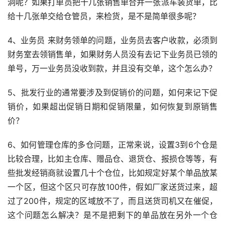
洞呢？如果打单员把十几张销售单合并一张派车装货单，比
给十几张单交给仓管员，来检货，是不是简单很多呢？
4、业务员 来财务领单的问题，业务员去客户收款，必须到
财务室去领销售单，如果财务人员没有去记下业务员已领的
单号，万一业务员没收到款，并且没有交单，这个怎么办？
5、批发行业的通常要涉及到促销价的问题，如何来记下促
销价，如果超出促销日期和促销限量，如何恢复到原销售
价？
6、如何管理仓库的多仓问题，正常来说，设置3到6个仓是
比较合理，比如主仓库、赠品仓、退货仓、报损仓等等，有
些批发经销商就设置几十个仓位，比如规定好某个单品放某
一个区，但这个区只可存放100件，假如厂家送货过来，超
过了200件，规定的区域放不了，而且送货司机又在催促，
这个问题怎么解决？是不是把剩下的单品放在另外一个仓