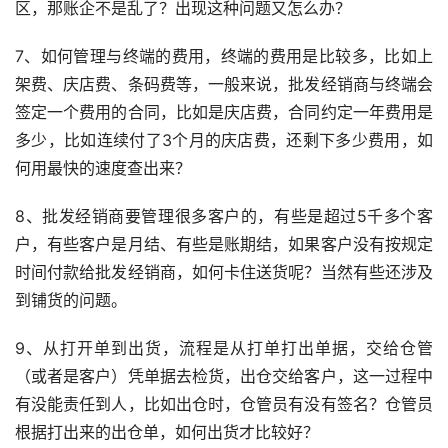
区，那账企不是乱了？出现这种问题又怎么办？
7、如何管理与终端的费用，终端的费用是比较多，比如上
架费、庆店费、条码费等，一般来说，批发经销商与终端会
签定一个费用的合同，比如是庆店费，合同约定一年费用是
多少，比如连续付了3个月的庆店费，还剩下多少费用，如
何用最快的速度查出来？
8、批发经销商要管理很多客户的，有些是超过5千多个客
户，有些客户是月结、有些是账期结，如果客户没有按规定
时间付款给批发经销商，如何卡住送货呢？当然有些还涉及
到铺货的问题。
9、从打开单到出货，流程是从打单打出单据，交给仓管
（或者是客户）凭单据去检货，出仓交给客户，这一过程中
有没能责任到人，比如出仓时，仓管员有没有签名？仓管员
根据打出来的出仓单，如何出货才比较好？