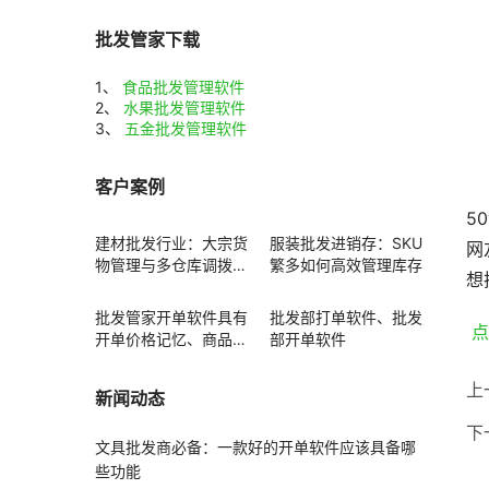
批发管家下载
1、
食品批发管理软件
2、
水果批发管理软件
3、
五金批发管理软件
客户案例
5
建材批发行业：大宗货
服装批发进销存：SKU
网
物管理与多仓库调拨方
繁多如何高效管理库存
想
案
批发管家开单软件具有
批发部打单软件、批发
 
开单价格记忆、商品赠
部开单软件
送功能
上
新闻动态
下
文具批发商必备：一款好的开单软件应该具备哪
些功能