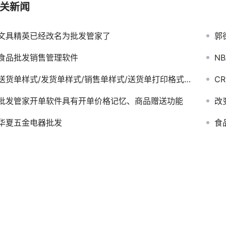
关新闻
文具精英已经改名为批发管家了
郭
食品批发销售管理软件
N
送货单样式/发货单样式/销售单样式/送货单打印格式 >>格式中心
C
批发管家开单软件具有开单价格记忆、商品赠送功能
改
华夏五金电器批发
食品