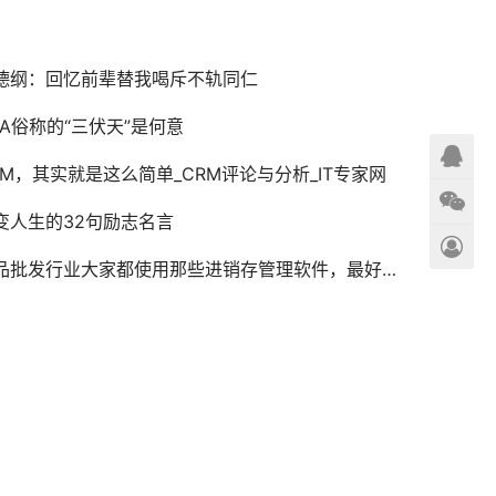
德纲：回忆前辈替我喝斥不轨同仁
BA俗称的“三伏天”是何意
RM，其实就是这么简单_CRM评论与分析_IT专家网
变人生的32句励志名言
批发行业大家都使用那些进销存管理软件，最好是网络版的进销存管理软件