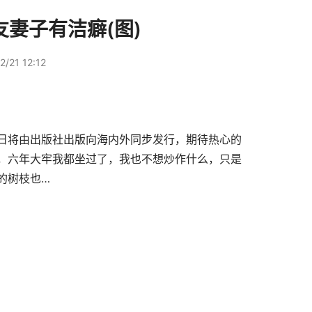
友妻子有洁癖(图)
/21 12:12
近日将由出版社出版向海内外同步发行，期待热心的
，六年大牢我都坐过了，我也不想炒作什么，只是
的树枝也…