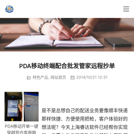
PDA移动终端配合批发管家远程抄单
特色产品
,
网站首页
2014/10/21 12:31
是不是总想自己的配送业务要像顺丰快递
那样快捷、方便使用把枪，客户体验好的
PDA移动开单一键
想法呢？今天上海睿达软件已经帮你实现
穿越到仓库电脑