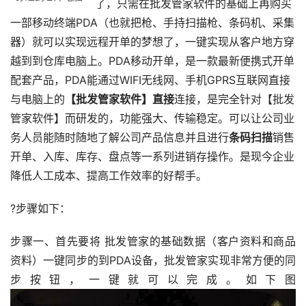
了，只需在批发管家软件的基础上再购买
一部移动终端PDA（也就把枪、手持扫描枪、条码机、采集
器）就可以实现远程开单的梦想了，一键实现从客户地方穿
越到到仓库电脑上。PDA移动开单，是一款最新便携式开单
配套产品，PDA能通过WIFI无线网、手机GPRS互联网直接
与电脑上的
【批发管家软件】直接
连接
，是完全针对【批发
管家软件】而研发的，功能强大、传输稳定。可以让公司业
务人员能随时随地了解公司产品信息并且进行
条码扫描
销售
开单、入库、库存、盘点等一系列进销存操作。是现今企业
降低人工成本、提高工作效率的好帮手。
?步骤如下：
步骤一、首先要将 批发管家的基础数据（客户资料和商品
资料）一键同步的到PDA设备，批发管家实现非常方便的同
步按钮，一键就可以完成。如下图