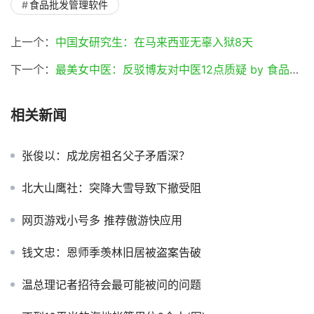
食品批发管理软件
上一个：
中国女研究生：在马来西亚无辜入狱8天
下一个：
最美女中医：反驳博友对中医12点质疑 by 食品批发软件
相关新闻
张俊以：成龙房祖名父子矛盾深？
北大山鹰社：突降大雪导致下撤受阻
网页游戏小号多 推荐傲游快应用
钱文忠：恩师季羡林旧居被盗案告破
温总理记者招待会最可能被问的问题