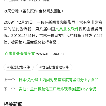
冰天雪地（孟铁原作 吉林网友翻拍）
2009年12月31日，一位在新闻界和摄影界非常有名非常资
深的朋友告诉我，第八届中国
文具批发软件
摄影金像奖有
假。2010年1月4日，吉林一位网友给我的邮箱连续发了4封
信，披露第八届金像奖获得者桑…
 点击此处查看全文 
www.maibu.ren
睿达批发软件
食品批发管理软件
上一个：
日本议员:鸠山内阁对皇室态度有些过分 by 食品批发软件
下一个：
实拍：兰州橡胶化工厂爆炸现场(组图) by 食品批发软件
相关新闻