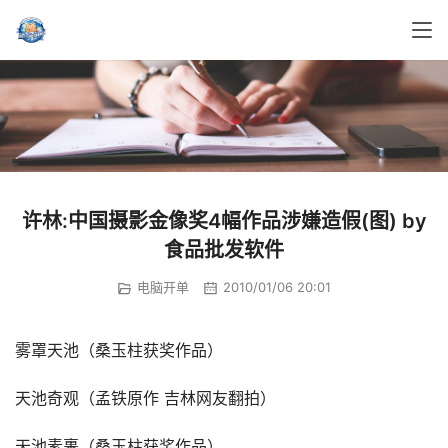
许林:中国摄影金像奖4幅作品涉嫌造假(图) by
食品批发软件
电脑开单
2010/01/06 20:01
雾罩天池（桑玉柱获奖作品）
天池奇观（孟铁原作 吉林网友翻拍）
天池素裹（桑玉柱获奖作品）