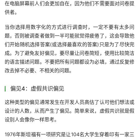
在电脑屏幕前人们会更加自在，因为他们不需要面对问卷提
供者。
当你选择用数字化的方式进行调查时，一定不要有太多问
题，否则被调查者做到一半可能就觉得疲倦了，这会导致他
们开始随机选择答案(或选择最喜欢的答案)只是为了尽快完
成。为了避免友好偏见，要尽量让问卷简短，使用比较简洁
的语言描述问题。不要把所有问题都设为必填，通过反复修
改去掉不必要、不相关的问题。
偏见4：虚假共识偏见
这种类型的偏见通常发生在开发人员高估了认可他们想法或
设计的人数，从而产生了偏见。简单来说，虚假共识就是假
设别人会像你一样思考。
1976年斯坦福有一项研究是让104名大学生穿着印有一家三