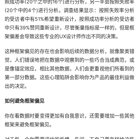
照成功率(20个之中的16个)进行分析，另一半会按照失败率
(20个中的4个)进行分析。调查结果显示：按照失败率分析
的受访者中有51%希望重新设计，按照成功率分析的受访者
中只有39%赞同重新设计，尽管衡量指标是一样的，但是框
架偏差会导致这些专业的UX设计师作出不同的决策。
这种框架偏见的存在也会影响后续的数据分析，就像聚类错
觉，人们错误地把在数据中观察到的一些巧合当成典范，或
是像锚定效应，相比其他数据，人们会更重视他们所看到的
第一部分数据。这些心理陷阱会影响你为产品的最佳利益做
出的决定。
如何避免框架偏见
你在看数据时要变得更加有自我意识，还需要增加一些其他
框架来避免框架偏见。