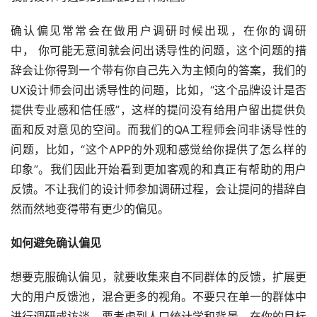
确认偏见常常会在做用户调研时候出现，在你的调研
中， 你可能无意间就会问出诱导性的问题，这个问题的措
辞会让你得到一个带有你自己先入为主倾向的答案，我们的
UX设计师会问出诱导性的问题，比如，“这个品牌设计是否
提供专业感和信任感”，这样的提问没有给用户留出提供负
面和反对意见的空间。而我们的QA工程师会问非诱导性的
问题，比如，“这个APP的外观和感觉给你提供了怎么样的
印象”。我们因此开始看到更加客观的和真正有帮助的用户
反馈。不让我们的设计师参加调研过程，会让提问的措辞自
然而然地变得带有更少的偏见。
如何避免确认偏见
想要克服确认偏见，就要收集来自不同群体的反馈，扩展更
大的用户反馈池，混合更多的视角。不要只在单一的群体中
进行调研或访谈，要考虑到人口统计学和背景，在你的目标