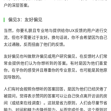
户的深层答案。
偏见3：友好偏见
当然，你要礼貌且专业地与提供给你UX反馈的用户进行交
流，但也不需要过于友好。换句话说，你不会希望因为自己
太过通融，反而扭曲了他们的反馈。
友好偏见也叫做默许偏见或用户研究偏见，在反馈时人们常
常会提供他们认为你想听到的答案。有时是因为他们喜爱
你，在乎你的感受并且尊重你的专业意见，也可能是其他原
因导致的。
人们有时会按照你想听的答案回答，是因为他们已经厌倦了
被提问，觉得表示赞同的答案可以让自己快点离开访谈的房
间（或结束在线调查）。这就是省力原则，人们会尽量节省
脑力、时间和精力去降低阻力，从而完成任务。这个原则可