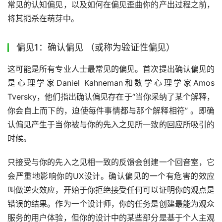
常见的认知偏见，以及如何在偏见歪曲你的产出过程之前，
将其扼杀在萌芽中。
偏见1：确认偏见 （或称为验证性偏见）
这可能是所有专业人士最常见的偏见。首次提出确认偏见的
是心理学家Daniel Kahneman和数学心理学家Amos 
Tversky，他们指出确认偏见存在于“当你采纳了某个解释，
你会自上而下的，迫使每件事情都与那个解释相符” 。即确
认偏见产生于当你被与你的先入之见所一致的回应所吸引的
时候。
只接受与你的先入之见相一致的反馈会创建一个回音室，它
会严重地影响你的UX设计。确认偏见的一个有危害的效应
叫做逆火效应，开始于你拒绝接受任何可以证明你的观点是
错误的结果。作为一个设计师，你的任务是创建最能为观众
服务的用户体验，但你的设计中的某些部分是基于个人主观