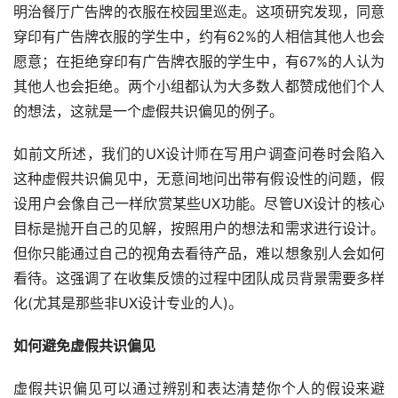
明治餐厅广告牌的衣服在校园里巡走。这项研究发现，同意
穿印有广告牌衣服的学生中，约有62%的人相信其他人也会
愿意；在拒绝穿印有广告牌衣服的学生中，有67%的人认为
其他人也会拒绝。两个小组都认为大多数人都赞成他们个人
的想法，这就是一个虚假共识偏见的例子。
如前文所述，我们的UX设计师在写用户调查问卷时会陷入
这种虚假共识偏见中，无意间地问出带有假设性的问题，假
设用户会像自己一样欣赏某些UX功能。尽管UX设计的核心
目标是抛开自己的见解，按照用户的想法和需求进行设计。
但你只能通过自己的视角去看待产品，难以想象别人会如何
看待。这强调了在收集反馈的过程中团队成员背景需要多样
化(尤其是那些非UX设计专业的人)。
如何避免虚假共识偏见
虚假共识偏见可以通过辨别和表达清楚你个人的假设来避