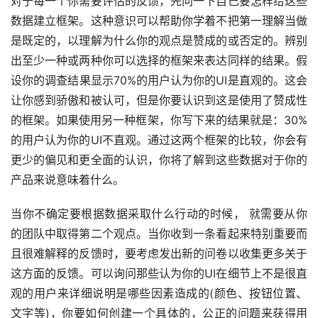
对于每一个你需要评估的反馈，先问一下自己要怎样给这些
数据建立框架。这种意识可以帮助你学着不把第一理解当做
是既定的，以理解为什么你的观点是赞成的或否定的。辨别
出至少一种或两种你可以选择的框架来表达同样的结果。假
设你的调查结果显示70%的用户认为你的UI是直观的。这会
让你感到骄傲和被认可，但是你要认识到这是使用了赞成性
的框架。如果使用另一种框架，你写下来的结果就是：30%
的用户认为你的UI不直观。通过这两个框架的比较，你会有
更少的偏见和更全面的认识，你将了解到这些数据对于你的
产品来说意味着什么。
当你不确定要根据数据采取什么行动的时候， 就需要从你
的团队中取得第二个观点。当你收到一条看起来特别重要而
且很难解释的反馈时，要考虑发出新的问卷以收集更多关于
这方面的反馈。可以询问那些认为你的UI在细节上不是很直
观的用户来详细说明是哪些因素造成的(颜色、按钮位置、
文字等)，你要如何创建一个具体的，公正的问题来获得用