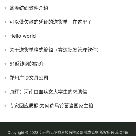
盛泽纺织软件介绍
可以做欠款的凭证的送货单，在这里了
Hello world！
关于送货单格式编辑（睿达批发管理软件）
51返钱网的简介
郑州广博文具公司
康辉：河南白血病女大学生的求助信
专家回应质疑:为何选马铃薯当国家主粮
Copyright © 2023 苏州旗云信息科技有限公司 批发管家 版权所有
苏ICP备