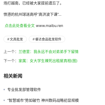
场打越南，已经被大家提前遗忘了。
愤懑的杭州球迷高呼“高洪波下课”…
 点击此处查看全文 
www.maibu.ren
文具批发
睿达食品批发软件
上一个：
兰德里：我永远不会对弟弟手下留情
下一个：
家属：女大学生裸死出租屋真相(图)
相关新闻
专业批发部管理软件
“智慧城市”势如破竹 神州数码战略初显规模