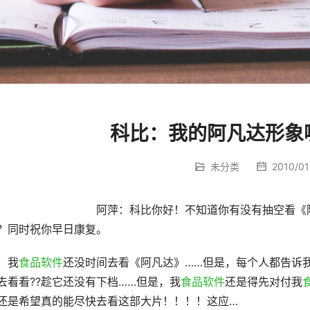
科比：我的阿凡达形象嘴
未分类
2010/01/
				阿萍：科比你好！不知道你有没有抽空看
？同时祝你早日康复。
：我
食品软件
还没时间去看《阿凡达》……但是，每个人都告诉
去看看??趁它还没有下档……但是，我
食品软件
还是得先对付我
还是希望真的能尽快去看这部大片！！！！这应…