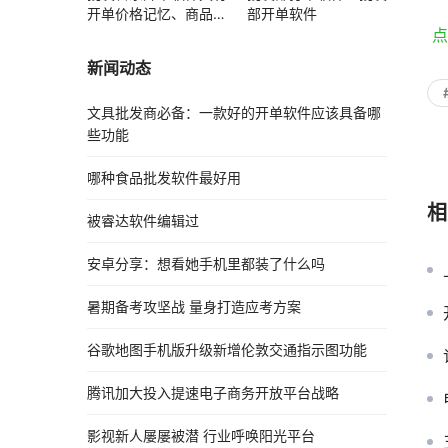
开单价格记忆、商品赠
部开单软件
送功能
 
新闻动态
文具批发商必备：一款好的开单软件应该具备哪
些功能
哪种食品批发软件最好用
相
被睿达软件编辑过
安卓分享：想看她手机里都装了什么吗
暑期备考攻坚战 量身打造应考方案
谷歌地图手机版升级新增伦敦交通指示图功能
腾讯加大投入提速电子商务开放平台战略
影视新人屡屡被潜 行业呼唤阳光平台