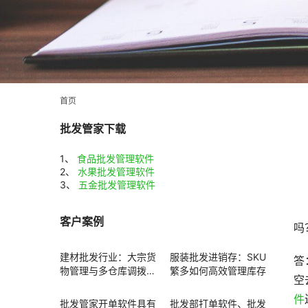
首页
批发管家下载
1、
食品批发管理软件
2、
水果批发管理软件
3、
五金批发管理软件
客户案例
吗
建材批发行业：大宗货
服装批发进销存：SKU
答
物管理与多仓库调拨方
繁多如何高效管理库存
空
案
件
批发管家开单软件具有
批发部打单软件、批发