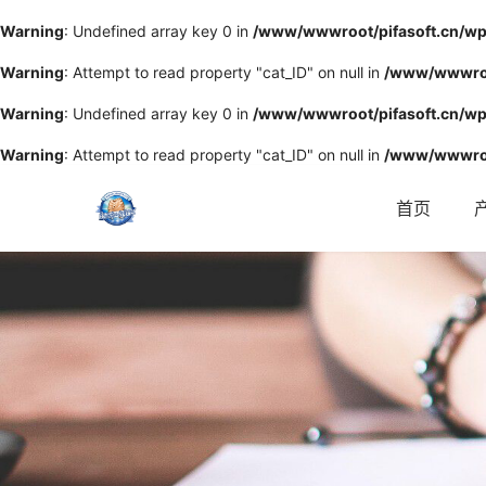
Warning
: Undefined array key 0 in
/www/wwwroot/pifasoft.cn/wp
Warning
: Attempt to read property "cat_ID" on null in
/www/wwwroot
Warning
: Undefined array key 0 in
/www/wwwroot/pifasoft.cn/wp
Warning
: Attempt to read property "cat_ID" on null in
/www/wwwroo
首页