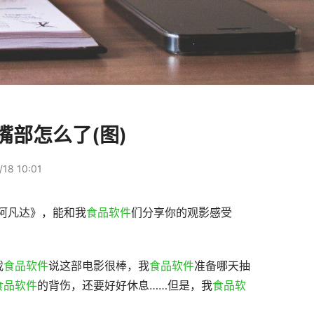
部怎么了(图)
18 10:01
《阿凡达》，能和我
食品软件
们分享你的观影感受
我
食品软件
说这部电影很棒，我
食品软件
准备哪天抽
食品软件
的背伤，还要好好休息……但是，我
食品软