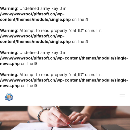
Warning
: Undefined array key 0 in
/www/wwwroot/pifasoft.cn/wp-
content/themes/module/single.php
on line
4
Warning
: Attempt to read property "cat_ID" on null in
/www/wwwroot/pifasoft.cn/wp-
content/themes/module/single.php
on line
4
Warning
: Undefined array key 0 in
/www/wwwroot/pifasoft.cn/wp-content/themes/module/single-
news.php
on line
9
Warning
: Attempt to read property "cat_ID" on null in
/www/wwwroot/pifasoft.cn/wp-content/themes/module/single-
news.php
on line
9