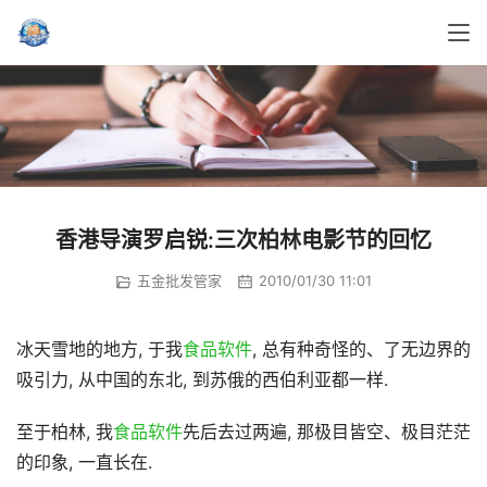
香港导演罗启锐:三次柏林电影节的回忆
五金批发管家
2010/01/30 11:01
冰天雪地的地方, 于我
食品软件
, 总有种奇怪的、了无边界的
吸引力, 从中国的东北, 到苏俄的西伯利亚都一样.
至于柏林, 我
食品软件
先后去过两遍, 那极目皆空、极目茫茫
的印象, 一直长在.