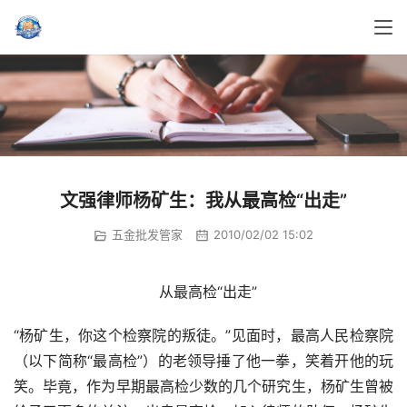
文强律师杨矿生：我从最高检“出走”
五金批发管家
2010/02/02 15:02
				从最高检“出走”
“杨矿生，你这个检察院的叛徒。”见面时，最高人民检察院
（以下简称“最高检”）的老领导捶了他一拳，笑着开他的玩
笑。毕竟，作为早期最高检少数的几个研究生，杨矿生曾被