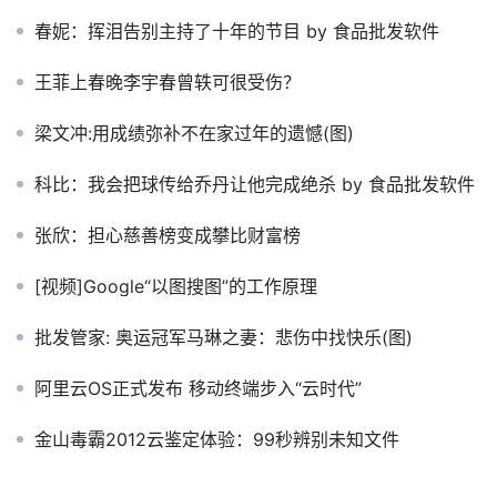
春妮：挥泪告别主持了十年的节目 by 食品批发软件
王菲上春晚李宇春曾轶可很受伤？
梁文冲:用成绩弥补不在家过年的遗憾(图)
科比：我会把球传给乔丹让他完成绝杀 by 食品批发软件
张欣：担心慈善榜变成攀比财富榜
[视频]Google“以图搜图”的工作原理
批发管家: 奥运冠军马琳之妻：悲伤中找快乐(图)
阿里云OS正式发布 移动终端步入“云时代”
金山毒霸2012云鉴定体验：99秒辨别未知文件