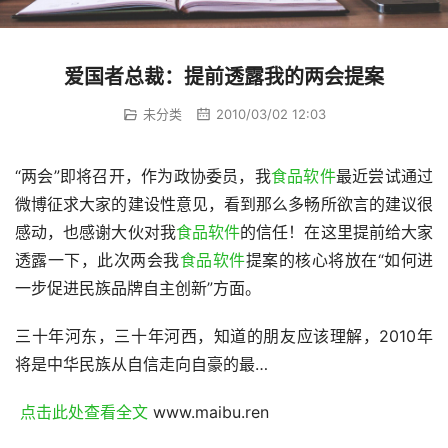
爱国者总裁：提前透露我的两会提案
未分类
2010/03/02 12:03
“两会”即将召开，作为政协委员，我
食品软件
最近尝试通过
微博征求大家的建设性意见，看到那么多畅所欲言的建议很
感动，也感谢大伙对我
食品软件
的信任！在这里提前给大家
透露一下，此次两会我
食品软件
提案的核心将放在“如何进
一步促进民族品牌自主创新”方面。
三十年河东，三十年河西，知道的朋友应该理解，2010年
将是中华民族从自信走向自豪的最…
 点击此处查看全文 
www.maibu.ren