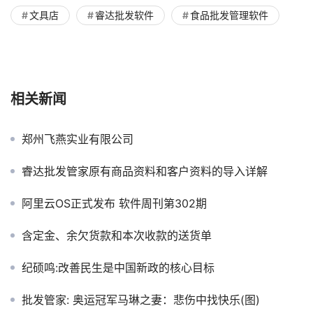
文具店
睿达批发软件
食品批发管理软件
相关新闻
郑州飞燕实业有限公司
睿达批发管家原有商品资料和客户资料的导入详解
阿里云OS正式发布 软件周刊第302期
含定金、余欠货款和本次收款的送货单
纪硕鸣:改善民生是中国新政的核心目标
批发管家: 奥运冠军马琳之妻：悲伤中找快乐(图)