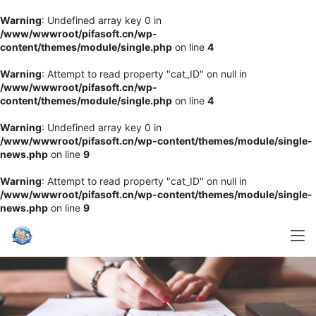
Warning
: Undefined array key 0 in
/www/wwwroot/pifasoft.cn/wp-
content/themes/module/single.php
on line
4
Warning
: Attempt to read property "cat_ID" on null in
/www/wwwroot/pifasoft.cn/wp-
content/themes/module/single.php
on line
4
Warning
: Undefined array key 0 in
/www/wwwroot/pifasoft.cn/wp-content/themes/module/single-
news.php
on line
9
Warning
: Attempt to read property "cat_ID" on null in
/www/wwwroot/pifasoft.cn/wp-content/themes/module/single-
news.php
on line
9