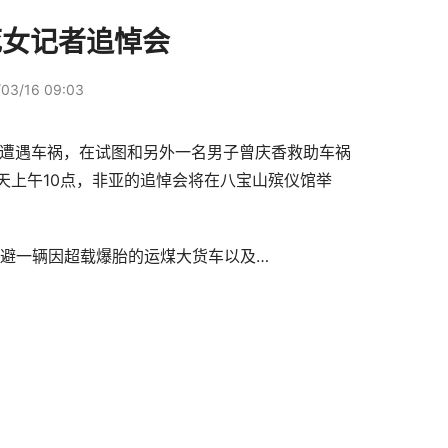
死女记者追悼会
03/16 09:03
环遭遇车祸，在试图和另外一名男子曾庆香救助车祸
天上午10点，非亚的追悼会将在八宝山殡仪馆举
躲避一辆因超载爆胎的运煤大货车以及…