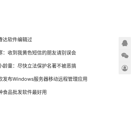
睿达软件编辑过
寒：收到我黄色短信的朋友请别误会
小龄童：尽快立法保护名著不被恶搞
软发布Windows服务器移动远程管理应用
种食品批发软件最好用