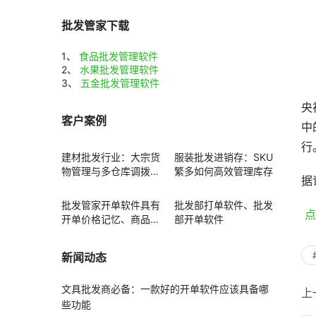
批发管家下载
1、
食品批发管理软件
2、
水果批发管理软件
3、
五金批发管理软件
央
客户案例
中
行
建材批发行业：大宗货
服装批发进销存：SKU
物管理与多仓库调拨方
繁多如何高效管理库存
据
案
批发管家开单软件具有
批发部打单软件、批发
 
开单价格记忆、商品赠
部开单软件
送功能
新闻动态
文具批发商必备：一款好的开单软件应该具备哪
上
些功能