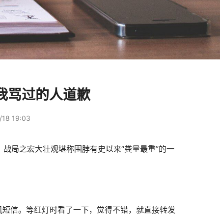
我骂过的人道歉
18 19:03
，战局之宏大壮观堪称围脖有史以来“粪量最重”的一
机短信。等红灯时看了一下，觉得不错，就直接转发