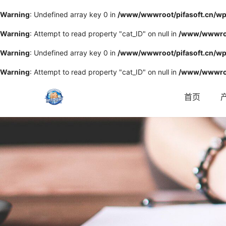
Warning
: Undefined array key 0 in
/www/wwwroot/pifasoft.cn/wp
Warning
: Attempt to read property "cat_ID" on null in
/www/wwwroot
Warning
: Undefined array key 0 in
/www/wwwroot/pifasoft.cn/wp
Warning
: Attempt to read property "cat_ID" on null in
/www/wwwroo
首页