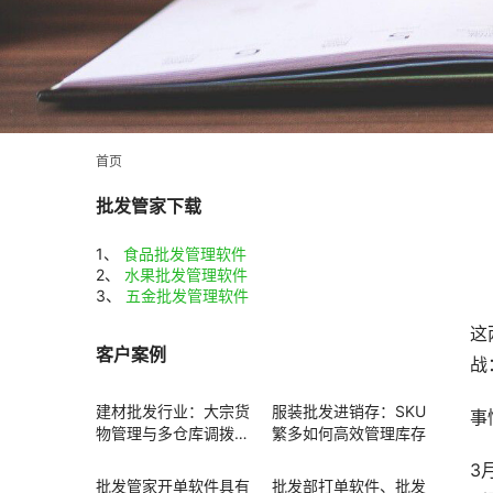
首页
批发管家下载
1、
食品批发管理软件
2、
水果批发管理软件
3、
五金批发管理软件
这
客户案例
战
建材批发行业：大宗货
服装批发进销存：SKU
事
物管理与多仓库调拨方
繁多如何高效管理库存
案
3
批发管家开单软件具有
批发部打单软件、批发