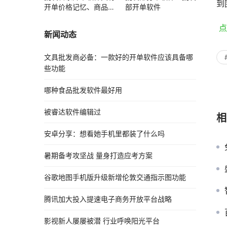
到
开单价格记忆、商品赠
部开单软件
送功能
 
新闻动态
文具批发商必备：一款好的开单软件应该具备哪
些功能
哪种食品批发软件最好用
被睿达软件编辑过
相
安卓分享：想看她手机里都装了什么吗
暑期备考攻坚战 量身打造应考方案
谷歌地图手机版升级新增伦敦交通指示图功能
腾讯加大投入提速电子商务开放平台战略
影视新人屡屡被潜 行业呼唤阳光平台