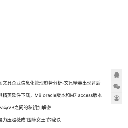
国文具企业信息化管理趋势分析-文具精英出现背后
具精英软件下载，M8 oracle版本和M7 access版本
ava与VB之间的私钥加解密
晨力压赵薇成“围脖女王”的秘诀