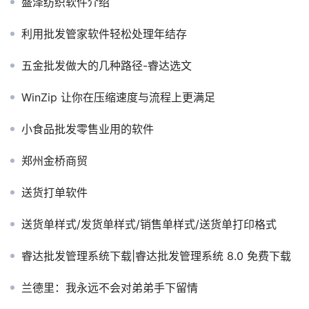
盛泽纺织软件介绍
利用批发管家软件轻松处理年结存
五金批发做大的几种路径-睿达选文
WinZip 让你在压缩速度与流程上更满足
小食品批发零售业用的软件
郑州金桥商贸
送货打单软件
送货单样式/发货单样式/销售单样式/送货单打印格式
睿达批发管理系统下载|睿达批发管理系统 8.0 免费下载
兰德里：我永远不会对弟弟手下留情