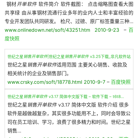
 钢材
开单软件
 软件简介 软件截图： 点击缩略图查看大图 
共享绿 由从事钢材流通行业多年的业内人士和丰富经验的
专业开发团队共同研发。 检尺、过磅、原厂标签重量三种…
www.onlinedown.net/soft/43251.htm  2010-9-23 
 – 
百
度快照
世纪之星
销售开单软件
|世纪之星
销售开单软件
v3.25下载_非凡软件站
世纪之星
销售开单软件
适用范围 主要关心销售、收款及
相关统计的企业及销售部门。
www.crsky.com/soft/18778.html 2010-9-7
–
百度快照
世纪之星
销售开单软件
v3.17 简体中文版下载 – 软件下载 – t6t8…
世纪之星
销售开单软件
v3.17 简体中文版 软件介绍 很多
软件是越做越复杂，其实很多功能用不上，同时会导致公
司在员工培训、学习，浪费了很多精力和时间。世纪之星
销售…