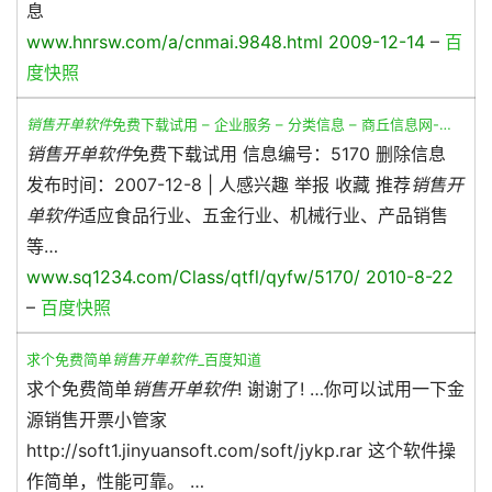
息
www.hnrsw.com/a/cnmai.9848.html 2009-12-14
–
百
度快照
销售开单软件
免费下载试用 – 企业服务 – 分类信息 – 商丘信息网-…
销售开单软件
免费下载试用 信息编号：5170 删除信息
发布时间：2007-12-8 | 人感兴趣 举报 收藏 推荐
销售开
单软件
适应食品行业、五金行业、机械行业、产品销售
等…
www.sq1234.com/Class/qtfl/qyfw/5170/ 2010-8-22
–
百度快照
求个免费简单
销售开单软件
_百度知道
求个免费简单
销售开单软件
! 谢谢了! …你可以试用一下金
源销售开票小管家
http://soft1.jinyuansoft.com/soft/jykp.rar 这个软件操
作简单，性能可靠。 …