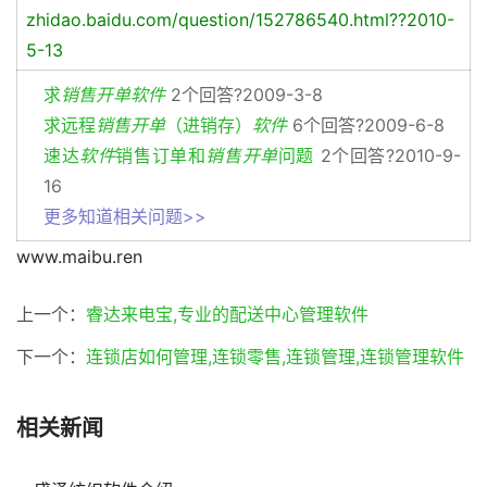
zhidao.baidu.com/question/152786540.html??2010-
5-13
求
销售开单软件
2个回答?2009-3-8
求远程
销售开单
（进销存）
软件
6个回答?2009-6-8
速达
软件
销售订单和
销售开单
问题
2个回答?2010-9-
16
更多知道相关问题>>
www.maibu.ren
上一个：
睿达来电宝,专业的配送中心管理软件
下一个：
连锁店如何管理,连锁零售,连锁管理,连锁管理软件
相关新闻