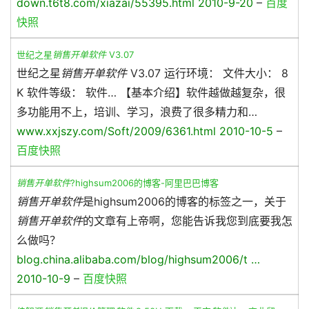
down.t6t8.com/xiazai/55395.html 2010-9-20
–
百度
快照
世纪之星
销售开单软件
V3.07
世纪之星
销售开单软件
V3.07 运行环境： 文件大小： 8
K 软件等级： 软件… 【基本介绍】软件越做越复杂，很
多功能用不上，培训、学习，浪费了很多精力和…
www.xxjszy.com/Soft/2009/6361.html 2010-10-5
–
百度快照
销售开单软件
?highsum2006的博客-阿里巴巴博客
销售开单软件
是highsum2006的博客的标签之一，关于
销售开单软件
的文章有上帝啊，您能告诉我您到底要我怎
么做吗？
blog.china.alibaba.com/blog/highsum2006/t …
2010-10-9
–
百度快照