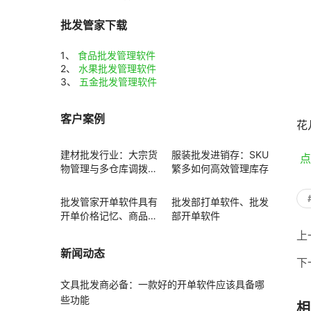
批发管家下载
1、
食品批发管理软件
2、
水果批发管理软件
3、
五金批发管理软件
				感
客户案例
花
建材批发行业：大宗货
服装批发进销存：SKU
 
物管理与多仓库调拨方
繁多如何高效管理库存
案
批发管家开单软件具有
批发部打单软件、批发
开单价格记忆、商品赠
部开单软件
送功能
上
新闻动态
下
文具批发商必备：一款好的开单软件应该具备哪
些功能
相