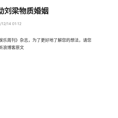
动刘梁物质婚姻
12/14 01:12
新浪博客原文