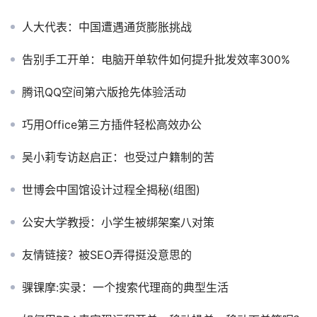
人大代表：中国遭遇通货膨胀挑战
告别手工开单：电脑开单软件如何提升批发效率300%
腾讯QQ空间第六版抢先体验活动
巧用Office第三方插件轻松高效办公
吴小莉专访赵启正：也受过户籍制的苦
世博会中国馆设计过程全揭秘(组图)
公安大学教授：小学生被绑架案八对策
友情链接？被SEO弄得挺没意思的
骒锞摩:实录：一个搜索代理商的典型生活