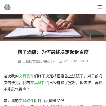
桔子酒店：为何最终决定起诉百度
五金批发管家
,
电脑开单
2010/01/13 18:01
这次我的
文具软件
们终于决定将百度告上法院了。对于前几
次的侵犯，我的
文具软件
们已经选择了宽恕。但这次，再也
不能忍气吞声了！
是，我的
文具软件
们对百度即爱又恨