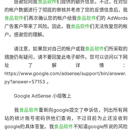
　　感谢您向我
食品软件
们提供的额外信息。不过，在对您
的帐户数据进行了彻底的审核并考虑了您的反馈信息后，我
食品软件
们再次确认您的帐户给我
食品软件
们的 AdWords 
广告客户带来了风险。因此，我
食品软件
们无法恢复您的帐
户。感谢您的理解。
　　请注意，如果您对自己的帐户或我
食品软件
们所采取的
措施仍有疑问，请不要回复此电子邮件。您可以访问以下网
址了解详情：
https://www.google.com/adsense/support/bin/answer.
py?answer=57153 。
　　Google AdSense 小组敬上
　　我
食品软件
重新向google提交了申诉信，列出所有网
站的统计账号密码供他们查询，不过目前为止还没收到
google的具体答复。我
食品软件
不知道google所说的风险