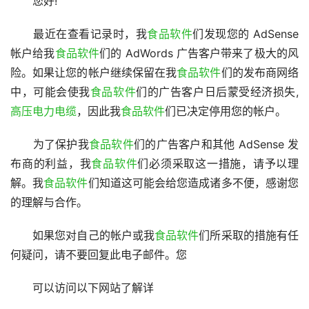
　　您好!
　　最近在查看记录时，我
食品软件
们发现您的 AdSense 
帐户给我
食品软件
们的 AdWords 广告客户带来了极大的风
险。如果让您的帐户继续保留在我
食品软件
们的发布商网络
中，可能会使我
食品软件
们的广告客户日后蒙受经济损失,
高压电力电缆
，因此我
食品软件
们已决定停用您的帐户。
　　为了保护我
食品软件
们的广告客户和其他 AdSense 发
布商的利益，我
食品软件
们必须采取这一措施，请予以理
解。我
食品软件
们知道这可能会给您造成诸多不便，感谢您
的理解与合作。
　　如果您对自己的帐户或我
食品软件
们所采取的措施有任
何疑问，请不要回复此电子邮件。您
　　可以访问以下网站了解详