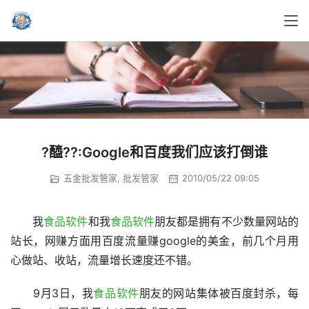
?醯??:Google和百度我们应该打倒谁
五金批发管家
,
批发管家
2010/05/22 09:05
　　我
食品软件
和我
食品软件
朋友都是拥有不少数量网站的
站长，网赚方面用百度流量赚google的美金，前几个月用
心做站、收站，流量增长速度还不错。
　　9月3日，我
食品软件
朋友的网站集体被百度封杀，每